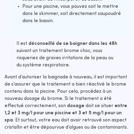
Pour une piscine, vous pouvez soit le mettre
dans le skimmer, soit directement saupoudré
dans le bassin.
Il est
déconseillé de se baigner dans les 48h
suivant un traitement brome choc, vous
risqueriez de graves irritations de la peau ou
du système respiratoire.
Avant d’autoriser la baignade à nouveau, il est important
de s’assurer que le traitement a bien réactivé le brome
contenu dans la piscine. Pour cela, procédez à un
nouveau dosage du brome. Si le traitement a été
effectué correctement, son
dosage
doit se situer
entre
1,2 et 3 mg/l pour une piscine et 3 et 5 mg/l pour un
spa
. Et surtout, votre eau doit avoir retrouvé son aspect
cristallin et être dépourvue d’algues ou de contaminants.