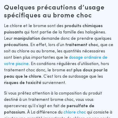
Quelques précautions d’usage
spécifiques au brome choc
Le chlore et le brome sont des
produits chimiques
puissants
qui font partie de la famille des halogènes.
Leur
manipulation
demande donc de prendre quelques
précautions
. En effet, lors d’un
traitement choc
, que ce
soit au chlore ou au brome, les quantités nécessaires
sont bien plus importantes que le
dosage ordinaire de
votre piscine
. En conditions régulières d’utilisation, hors
traitement choc donc, le brome est
plus doux pour la
peau que le chlore
. C’est lors de surdosage que les
risques de toxicité
surviennent.
Si vous prêtez attention à la composition du produit
destiné à un traitement brome choc, vous vous
apercevrez qu’il s’agit en fait de
persulfate de
potassium
. À La différence du
chlore choc
qui consiste à