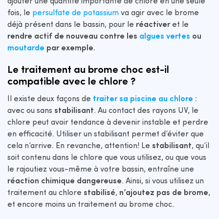
ajouter une quantité importante de chlore en une seule
fois, le
persulfate de potassium
va agir avec le brome
déjà présent dans le bassin, pour le
réactiver
et le
rendre actif de nouveau contre les
algues vertes
ou
moutarde
par exemple.
Le traitement au brome choc est-il
compatible avec le chlore ?
Il existe deux façons de
traiter sa piscine au chlore
:
avec ou sans
stabilisant
. Au contact des rayons UV, le
chlore peut avoir tendance à devenir instable et perdre
en efficacité. Utiliser un stabilisant permet d’éviter que
cela n’arrive. En revanche, attention! Le
stabilisant
, qu’il
soit contenu dans le chlore que vous utilisez, ou que vous
le rajoutiez vous-même à votre bassin, entraîne une
réaction chimique dangereuse
. Ainsi, si vous utilisez un
traitement au chlore
stabilisé
,
n’ajoutez pas de brome
,
et encore moins un traitement au brome choc.