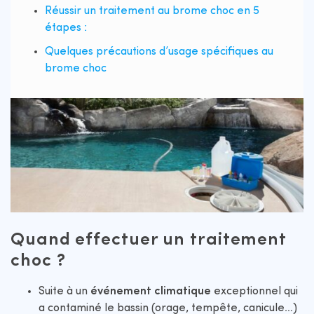
Réussir un traitement au brome choc en 5
étapes :
Quelques précautions d’usage spécifiques au
brome choc
Quand effectuer un traitement
choc ?
Suite à un
événement climatique
exceptionnel qui
a contaminé le bassin (orage, tempête, canicule…)