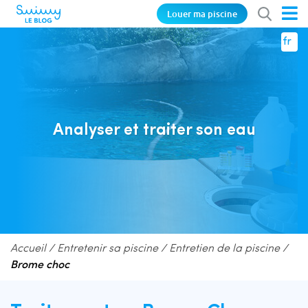
Louer ma piscine
fr
Analyser et traiter son eau
Accueil
/
Entretenir sa piscine
/
Entretien de la piscine
/
Brome choc