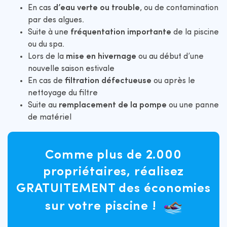
En cas
d’eau verte ou trouble
, ou de contamination
par des algues.
Suite à une
fréquentation importante
de la piscine
ou du spa.
Lors de la
mise en hivernage
ou au début d’une
nouvelle saison estivale
En cas de
filtration défectueuse
ou après le
nettoyage du filtre
Suite au
remplacement de la pompe
ou une panne
de matériel
Comme plus de 2.000
propriétaires, réalisez
GRATUITEMENT des économies
sur votre piscine !