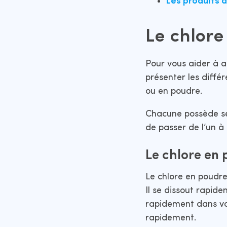
Les produits à
Le chlore
Pour vous aider à a
présenter les différ
ou en poudre.
Chacune possède ses
de passer de l’un à 
Le chlore en 
Le chlore en poudre
Il se dissout rapide
rapidement dans vot
rapidement.