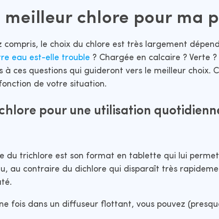
e meilleur chlore pour ma 
compris, le choix du chlore est très largement dépend
re eau est-elle trouble
? Chargée en calcaire ? Verte ? 
s à ces questions qui guideront vers le meilleur choix. 
fonction de votre situation.
chlore pour une utilisation quotidienn
e du trichlore est son format en tablette qui lui permet
u, au contraire du dichlore qui disparaît très rapideme
té.
e fois dans un diffuseur flottant, vous pouvez (presque)