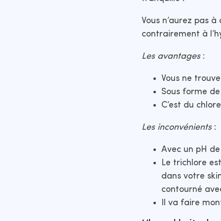
Vous n’aurez pas à 
contrairement à l’h
Les avantages
:
Vous ne trouve
Sous forme de p
C’est du chlore 
Les inconvénients
:
Avec un pH de 3
Le trichlore es
dans votre ski
contourné avec
Il va faire mon