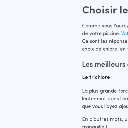
Choisir l
Comme vous l’aurez 
de votre piscine.
Vot
Ce sont les réponse
choix de chlore, en 
Les meilleurs 
Le trichlore
La plus grande forc
lentement dans l’ea
que vous l’ayez ajou
En d’autres mots, un
tranquille !