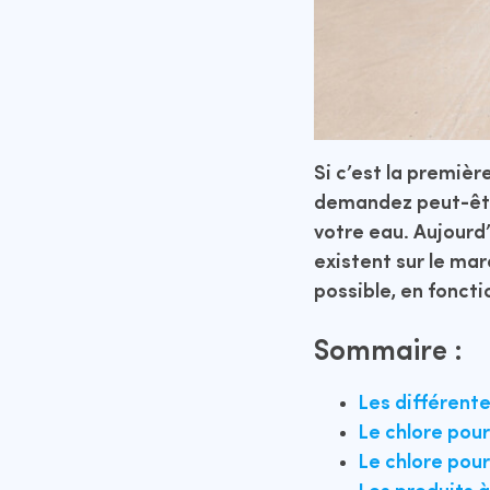
Si c’est la premièr
demandez peut-êtr
votre eau. Aujourd’
existent sur le mar
possible, en foncti
Sommaire :
Les différent
Le chlore pour
Le chlore pou