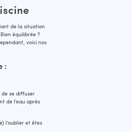
piscine
ant de la situation
Bien équilibrée ?
Cependant, voici nos
e :
 de se diffuser
nt de l’eau après
 l’oublier et êtes