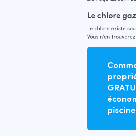
Le chlore gaz
Le chlore existe sou
Vous n’en trouverez
Comme 
proprié
GRATU
économ
piscine