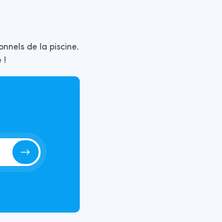
onnels de la piscine.
 !