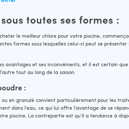
 éviter
 sous toutes ses formes :
cheter le meilleur chlore pour votre piscine, commenço
entes formes sous lesquelles celui-ci peut se présenter : 
 avantages et ses inconvénients, et il est certain qu
l’autre tout au long de la saison.
poudre :
 ou en granulé convient particulièrement pour les trai
ment dans l’eau, ce qui lui offre l’avantage de se répan
re piscine. La contrepartie est qu’il a tendance à disp