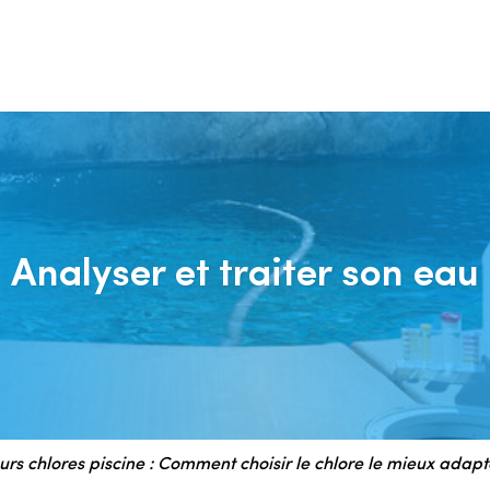
Analyser et traiter son eau
urs chlores piscine : Comment choisir le chlore le mieux adapt