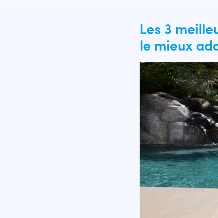
Les 3 meille
le mieux ada