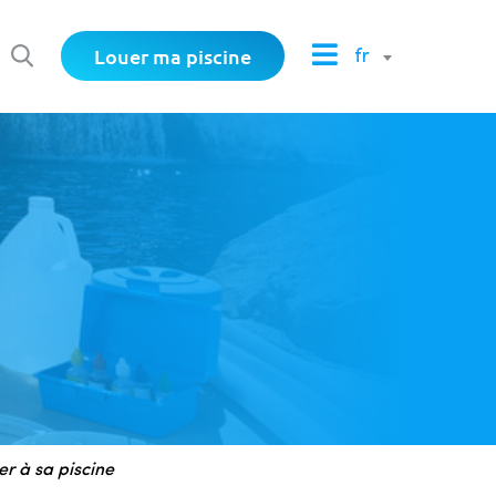
Louer ma piscine
fr
er à sa piscine