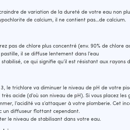
craindre de variation de la dureté de votre eau non plu
ypochlorite de calcium, il ne contient pas…de calcium.
rez pas de chlore plus concentré (env. 90% de chlore ac
astille, il se diffuse lentement dans l’eau
stabilisé, ce qui signifie qu’il est résistant aux rayons d
, le trichlore va diminuer le niveau de pH de votre pis
t très acide (d’où son niveau de pH). Si vous placez les 
mmer, l’acidité va s’attaquer à votre plomberie. Cet in
 un diffuseur flottant cependant.
ter le niveau de stabilisant dans votre eau.