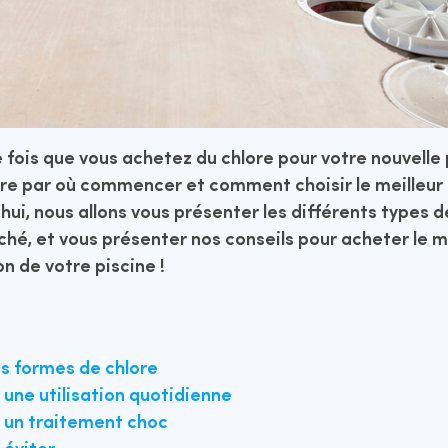
e fois que vous achetez du chlore pour votre nouvelle 
e par où commencer et comment choisir le meilleur 
hui, nous allons vous présenter les différents types d
ché, et vous présenter nos conseils pour acheter le m
on de votre piscine !
es formes de chlore
 une utilisation quotidienne
r un traitement choc