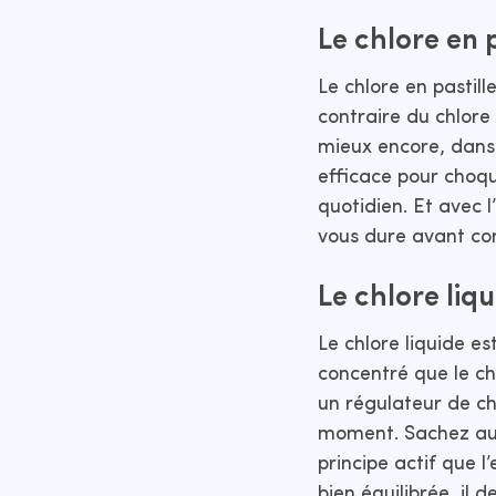
Le chlore en p
Le chlore en pastil
contraire du chlore
mieux encore, dans 
efficace pour choque
quotidien. Et avec 
vous dure avant com
Le chlore liqu
Le chlore liquide es
concentré que le chl
un régulateur de ch
moment. Sachez auss
principe actif que l
bien équilibrée, il 