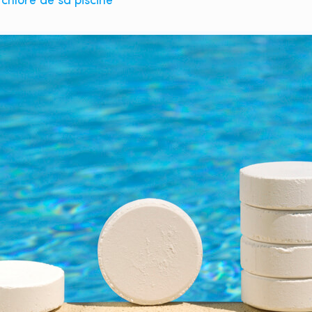
 chlore de sa piscine