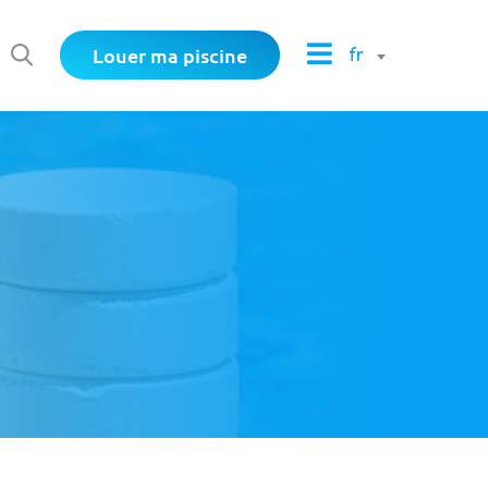
Louer ma piscine
fr