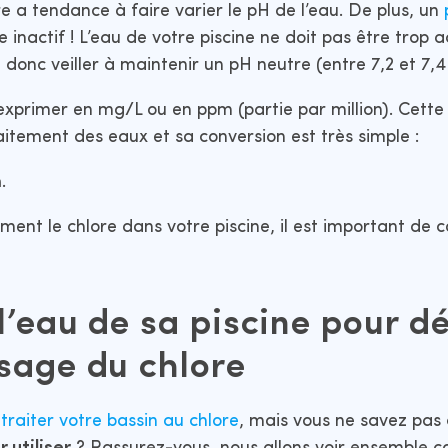
re a tendance à faire varier le pH de l’eau. De plus, un
e inactif ! L’eau de votre piscine ne doit pas être trop 
t donc veiller à maintenir un pH neutre (entre 7,2 et 7,
exprimer en mg/L ou en ppm (partie par million). Cette 
aitement des eaux et sa conversion est très simple :
m
.
ment le chlore dans votre piscine, il est important de 
l’eau de sa piscine pour d
sage du chlore
e
traiter votre bassin au chlore
, mais vous ne savez pas