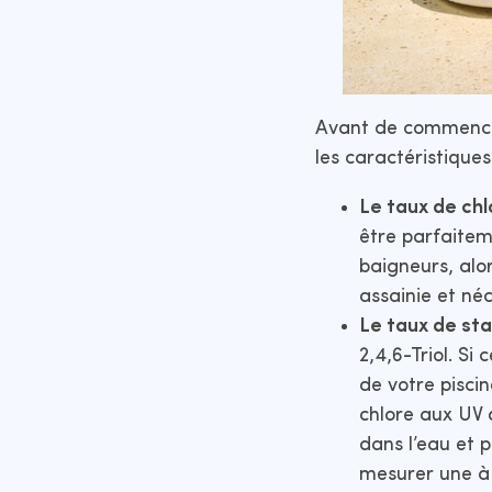
Avant de commencer 
les caractéristique
Le taux de chl
être parfaite
baigneurs, alo
assainie et néc
Le taux de sta
2,4,6-Triol. Si
de votre pisci
chlore aux UV q
dans l’eau et p
mesurer une à 