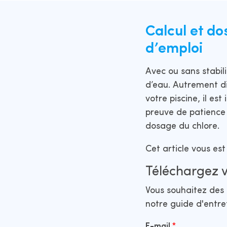
Calcul et d
d’emploi
Avec ou sans stabili
d’eau. Autrement di
votre piscine, il es
preuve de patience 
dosage du chlore.
Cet article vous es
Téléchargez v
Vous souhaitez des 
notre guide d'entret
E-mail
*