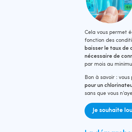
Cela vous permet 
fonction des condit
baisser le taux de 
nécessaire de conn
par mois au minimu
Bon à savoir : vous
pour un chlorinate
sans que vous n’ayez
Je souhaite lo