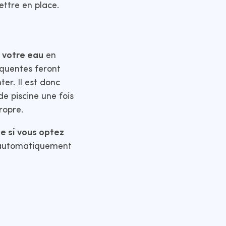
ttre en place.
 votre eau
en
quentes feront
er. Il est donc
de piscine une fois
ropre.
ne si vous optez
e automatiquement