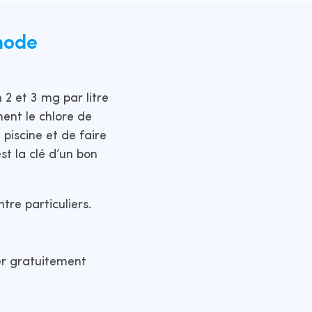
mode
 2 et 3 mg par litre
ment le chlore de
 piscine et de faire
st la clé d’un bon
tre particuliers.
ger gratuitement