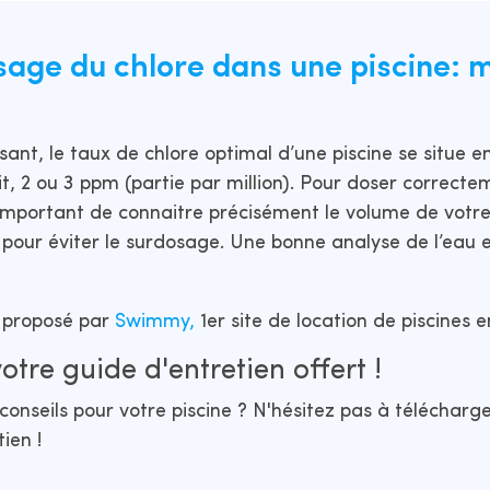
osage du chlore dans une piscine: 
sant, le taux de chlore optimal d’une piscine se situe en
t, 2 ou 3 ppm (partie par million). Pour doser correcte
t important de connaitre précisément le volume de votre
pour éviter le surdosage. Une bonne analyse de l’eau e
t proposé par
Swimmy,
1er site de location de piscines en
otre guide d'entretien offert !
conseils pour votre piscine ? N'hésitez pas à téléchar
ien !