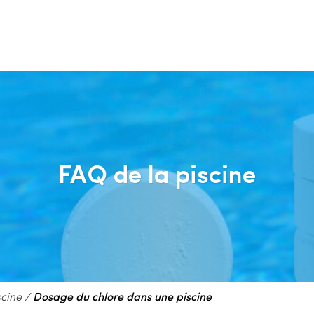
FAQ de la piscine
scine
/
Dosage du chlore dans une piscine