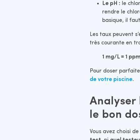
Le pH :
le chlo
rendre le chlor
basique, il fau
Les taux peuvent s’
très courante en tr
1 mg/L = 1 pp
Pour doser parfaite
de votre piscine
.
Analyser 
le bon do
Vous avez choisi d