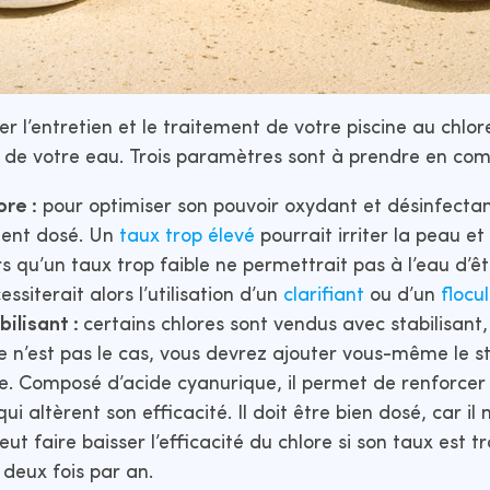
l’entretien et le traitement de votre piscine au chlore,
s de votre eau. Trois paramètres sont à prendre en com
ore :
pour optimiser son pouvoir oxydant et désinfectan
ment dosé. Un
taux trop élevé
pourrait irriter la peau et
rs qu’un taux trop faible ne permettrait pas à l’eau d’
essiterait alors l’utilisation d’un
clarifiant
ou d’un
flocu
bilisant :
certains chlores sont vendus avec stabilisant,
 ce n’est pas le cas, vous devrez ajouter vous-même le st
ne. Composé d’acide cyanurique, il permet de renforcer 
ui altèrent son efficacité. Il doit être bien dosé, car il
eut faire baisser l’efficacité du chlore si son taux est tro
deux fois par an.