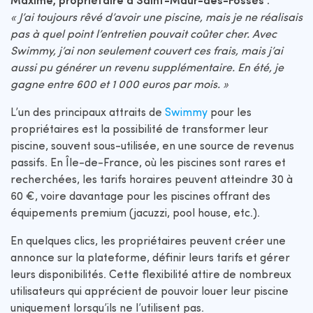
Maxime, propriétaire à Saint-Maur-des-Fossés :
« J’ai toujours rêvé d’avoir une piscine, mais je ne réalisais
pas à quel point l’entretien pouvait coûter cher. Avec
Swimmy, j’ai non seulement couvert ces frais, mais j’ai
aussi pu générer un revenu supplémentaire. En été, je
gagne entre 600 et 1 000 euros par mois. »
L’un des principaux attraits de
Swimmy
pour les
propriétaires est la possibilité de transformer leur
piscine, souvent sous-utilisée, en une source de revenus
passifs. En Île-de-France, où les piscines sont rares et
recherchées, les tarifs horaires peuvent atteindre 30 à
60 €, voire davantage pour les piscines offrant des
équipements premium (jacuzzi, pool house, etc.).
En quelques clics, les propriétaires peuvent créer une
annonce sur la plateforme, définir leurs tarifs et gérer
leurs disponibilités. Cette flexibilité attire de nombreux
utilisateurs qui apprécient de pouvoir louer leur piscine
uniquement lorsqu’ils ne l’utilisent pas.