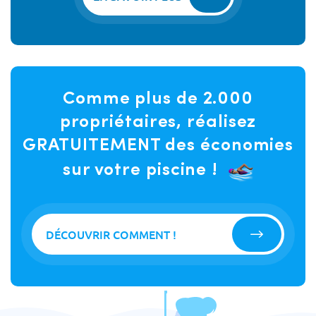
Comme plus de 2.000
propriétaires, réalisez
GRATUITEMENT des économies
sur votre piscine !
DÉCOUVRIR COMMENT !