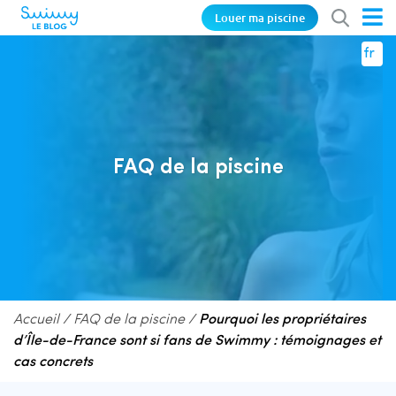
Louer ma piscine
fr
FAQ de la piscine
Accueil
/
FAQ de la piscine
/
Pourquoi les propriétaires
d’Île-de-France sont si fans de Swimmy : témoignages et
cas concrets