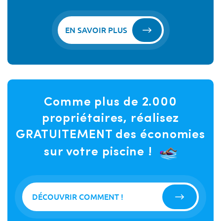
EN SAVOIR PLUS
Comme plus de 2.000
propriétaires, réalisez
GRATUITEMENT des économies
sur votre piscine !
DÉCOUVRIR COMMENT !