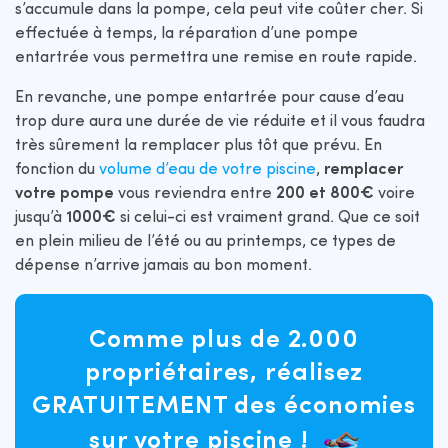
s’accumule dans la pompe, cela peut vite coûter cher. Si
effectuée à temps, la réparation d’une pompe
entartrée vous permettra une remise en route rapide.
En revanche, une pompe entartrée pour cause d’eau
trop dure aura une durée de vie réduite et il vous faudra
très sûrement la remplacer plus tôt que prévu. En
fonction du
volume d’eau de votre piscine
,
remplacer
votre pompe
vous reviendra entre
200 et 800€
voire
jusqu’à
1000€
si celui-ci est vraiment grand. Que ce soit
en plein milieu de l’été ou au printemps, ce types de
dépense n’arrive jamais au bon moment.
Comme plus de 2.000
propriétaires, réalisez
GRATUITEMENT des économies
sur votre piscine !