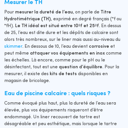
Mesurer le TH
Pour
mesurer la dureté de l’eau
, on parle de
Titre
Hydrotimétrique (TH)
, exprimé en degré français (°f ou
°fH).
Le TH idéal est situé entre 10ºf et 25ºf
. En dessus
de 25, l’eau est dite dure et les dépôts de calcaire sont
alors très nombreux, sur le liner mais aussi au-niveau du
skimmer
. En dessous de 10, l’eau devient
corrosive
et
peut même
attaquer vos équipements en inox
comme
les échelles. Là encore, comme pour le pH ou le
désinfectant, tout est une
question d’équilibre
. Pour la
mesurer, il existe des
kits de tests
disponibles en
magasin de bricolage.
Eau de piscine calcaire : quels risques ?
Comme évoqué plus haut, plus la dureté de l’eau sera
élevée, plus vos équipements risqueront d’être
endommagé. Un liner recouvert de tartre est
désagréable et peu esthétique, mais lorsque le tartre