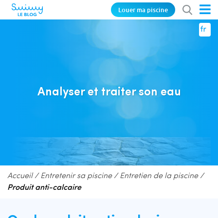
Louer ma piscine
fr
Analyser et traiter son eau
Accueil
/
Entretenir sa piscine
/
Entretien de la piscine
/
Produit anti-calcaire