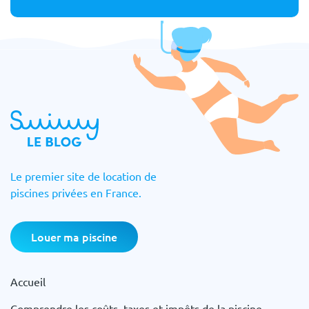
Le premier site de location de
piscines privées en France.
Louer ma piscine
Accueil
Comprendre les coûts, taxes et impôts de la piscine