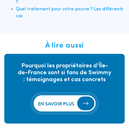
?
Quel traitement pour votre piscine ? Les différents
cas
À lire aussi
Pourquoi les propriétaires d’Île-
de-France sont si fans de Swimmy
: témoignages et cas concrets
EN SAVOIR PLUS