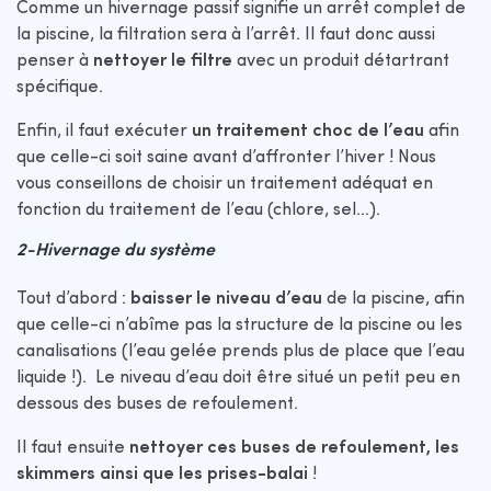
Comme un hivernage passif signifie un arrêt complet de
la piscine, la filtration sera à l’arrêt. Il faut donc aussi
penser à
nettoyer le filtre
avec un produit détartrant
spécifique.
Enfin, il faut exécuter
un traitement choc de l’eau
afin
que celle-ci soit saine avant d’affronter l’hiver ! Nous
vous conseillons de choisir un traitement adéquat en
fonction du traitement de l’eau (chlore, sel…).
2-Hivernage du système
Tout d’abord :
baisser le niveau d’eau
de la piscine, afin
que celle-ci n’abîme pas la structure de la piscine ou les
canalisations (l’eau gelée prends plus de place que l’eau
liquide !). Le niveau d’eau doit être situé un petit peu en
dessous des buses de refoulement.
Il faut ensuite
nettoyer ces buses de refoulement, les
skimmers ainsi que les prises-balai
!