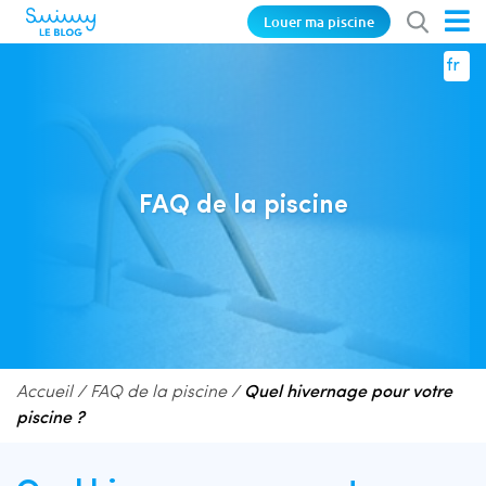
Louer ma piscine
fr
FAQ de la piscine
Accueil
/
FAQ de la piscine
/
Quel hivernage pour votre
piscine ?