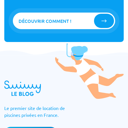
DÉCOUVRIR COMMENT !
Le premier site de location de
piscines privées en France.