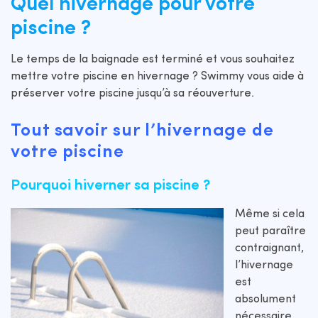
Quel hivernage pour votre
piscine ?
Le temps de la baignade est terminé et vous souhaitez
mettre votre piscine en hivernage ? Swimmy vous aide à
préserver votre piscine jusqu’à sa réouverture.
Tout savoir sur l’hivernage de
votre piscine
Pourquoi hiverner sa piscine ?
Même si cela
peut paraître
contraignant,
l’hivernage
est
absolument
nécessaire