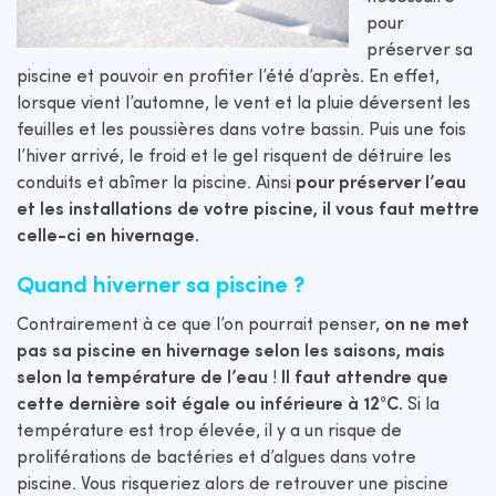
pour
préserver sa
piscine et pouvoir en profiter l’été d’après. En effet,
lorsque vient l’automne, le vent et la pluie déversent les
feuilles et les poussières dans votre bassin. Puis une fois
l’hiver arrivé, le froid et le gel risquent de détruire les
conduits et abîmer la piscine. Ainsi
pour préserver l’eau
et les installations de votre piscine, il vous faut mettre
celle-ci en hivernage.
Quand hiverner sa piscine ?
Contrairement à ce que l’on pourrait penser,
on ne met
pas sa piscine en hivernage selon les saisons, mais
selon la température de l’eau
!
Il faut attendre que
cette dernière soit égale ou inférieure à 12°C.
Si la
température est trop élevée, il y a un risque de
proliférations de bactéries et d’algues dans votre
piscine. Vous risqueriez alors de retrouver une piscine