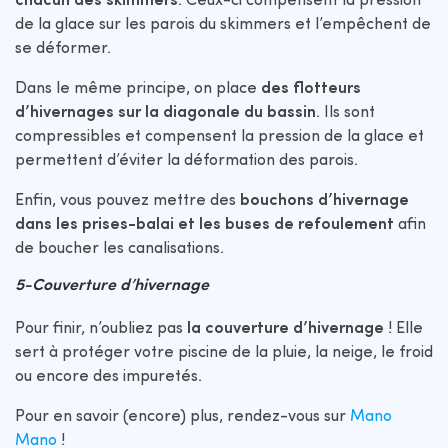
chacun des skimmers
. Ceux-ci compensent la pression
de la glace sur les parois du skimmers et l’empêchent de
se déformer.
Dans le même principe, on place
des flotteurs
d’hivernages sur la diagonale du bassin
. Ils sont
compressibles et compensent la pression de la glace et
permettent d’éviter la déformation des parois.
Enfin, vous pouvez mettre des
bouchons d’hivernage
dans les prises-balai et les buses de refoulement
afin
de boucher les canalisations.
5-Couverture d’hivernage
Pour finir, n’oubliez pas
la couverture d’hivernage
! Elle
sert à protéger votre piscine de la pluie, la neige, le froid
ou encore des impuretés.
Pour en savoir (encore) plus, rendez-vous sur
Mano
Mano
!