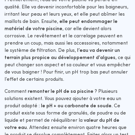
qualité. Elle va devenir inconfortable pour les baigneurs,
irritant leur peau et leurs yeux, et elle peut abîmer les
maillots de bain. Ensuite,
elle peut endommager le
matériel de votre piscine
, car elle devient alors
corrosive. Le revêtement et le carrelage peuvent en
prendre un coup, mais aussi les accessoires, notamment
le système de filtration. De plus,
l’eau va devenir un
terrain plus propice au développement d’algues
, ce qui
peut changer son aspect et sa couleur et vous empêcher
de vous baigner ! Pour finir, un pH trop bas peut annuler
l’effet de certains produits.
Comment
remonter le pH de sa piscine
? Plusieurs
solutions existent. Vous pouvez ajouter à votre eau un
produit adapté :
le pH + ou carbonate de soude
. Ce
produit existe sous forme de granulés, de poudre ou de
liquide et permet de rééquilibrer la
valeur du pH de
votre eau
. Attendez ensuite environ quatre heures que
le produit se dissolve complètement. Faites alors un test