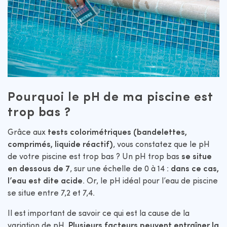
Pourquoi le pH de ma piscine est
trop bas ?
Grâce aux
tests colorimétriques (bandelettes,
comprimés, liquide réactif)
, vous constatez que le pH
de votre piscine est trop bas ? Un pH trop bas
se situe
en dessous de 7
, sur une échelle de 0 à 14 :
dans ce cas,
l’eau est dite acide
. Or, le pH idéal pour l’eau de piscine
se situe entre 7,2 et 7,4.
Il est important de savoir ce qui est la cause de la
variation de pH.
Plusieurs facteurs peuvent entraîner la