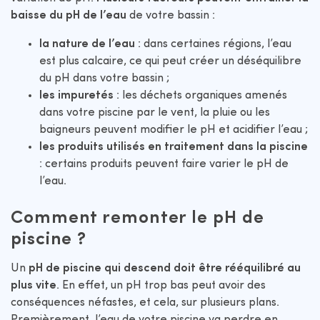
baisse du pH de l’eau
de votre bassin :
la nature de l’eau
: dans certaines régions, l’eau
est plus calcaire, ce qui peut créer un déséquilibre
du pH dans votre bassin ;
les impuretés
: les déchets organiques amenés
dans votre piscine par le vent, la pluie ou les
baigneurs peuvent modifier le pH et acidifier l’eau ;
les produits utilisés en traitement dans la piscine
: certains produits peuvent faire varier le pH de
l’eau.
Comment remonter le pH de
piscine ?
Un
pH de piscine qui descend doit être rééquilibré au
plus vite
. En effet, un pH trop bas peut avoir des
conséquences néfastes, et cela, sur plusieurs plans.
Premièrement, l’eau de votre piscine va perdre en