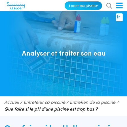
Louer ma piscine
fr
Analyser et traiter son eau
Accueil
/
Entretenir sa piscine
/
Entretien de la piscine
/
Que faire si le pH d’une piscine est trop bas ?