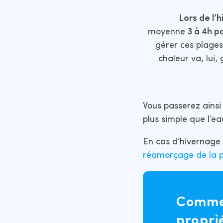
Lors de l’h
moyenne
3 à 4h p
gérer ces plages
chaleur va, lui,
Vous passerez ainsi 
plus simple que l’e
En cas d’hivernage 
réamorçage de la
Comme 
proprié