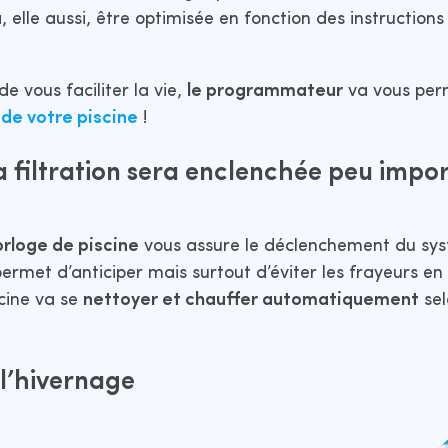
 elle aussi, être optimisée en fonction des instruction
e vous faciliter la vie,
le programmateur
va vous per
 de votre piscine
!
a filtration sera enclenchée peu impor
orloge de piscine
vous assure le déclenchement du sy
permet d’anticiper mais surtout d’éviter les frayeurs en
cine va se
nettoyer et chauffer automatiquement
sel
l’hivernage