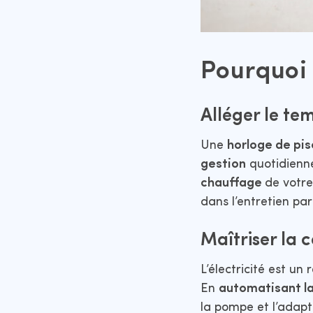
Pourquoi
Alléger le tem
Une
horloge de pis
gestion
quotidienne
chauffage
de votre
dans l’entretien par
Maîtriser la
L’électricité est un
En
automatisant la
la pompe et l’adapt