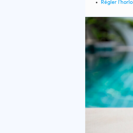
Régler l’horl