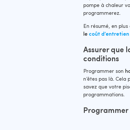
pompe à chaleur va,
programmerez.
En résumé, en plus d
le
coût d’entretien
Assurer que l
conditions
Programmer son
h
n’êtes pas là. Cela 
savez que votre pis
programmations.
Programmer 