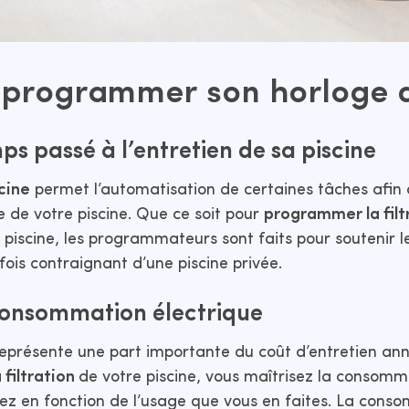
 programmer son horloge d
ps passé à l’entretien de sa piscine
cine
permet l’automatisation de certaines tâches afin
 de votre piscine. Que ce soit pour
programmer la filt
 piscine, les programmateurs sont faits pour soutenir l
fois contraignant d’une piscine privée.
 consommation électrique
 représente une part importante du coût d’entretien ann
 filtration
de votre piscine, vous maîtrisez la consomm
ez en fonction de l’usage que vous en faites. La cons