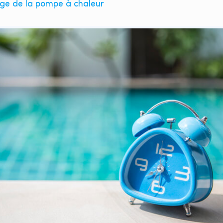
oge de la pompe à chaleur