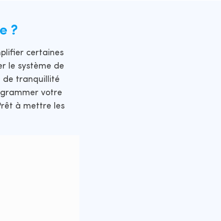
e ?
lifier certaines
er le système de
 de tranquillité
rogrammer votre
Prêt à mettre les