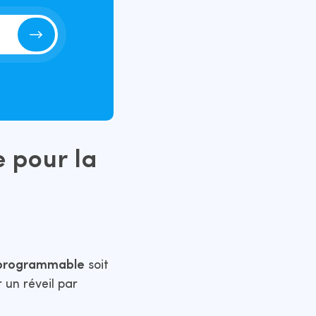
 pour la
 programmable
soit
r un réveil par