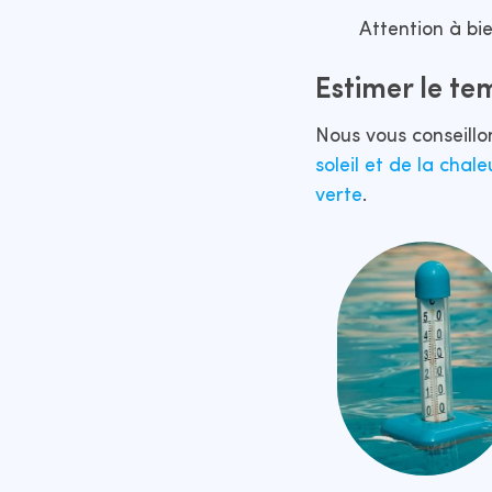
Attention à bi
Estimer le te
Nous vous conseill
soleil et de la chale
verte
.