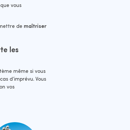
s que vous
mettre de
maîtriser
te les
stème même si vous
 cas d’imprévu. Vous
on vos