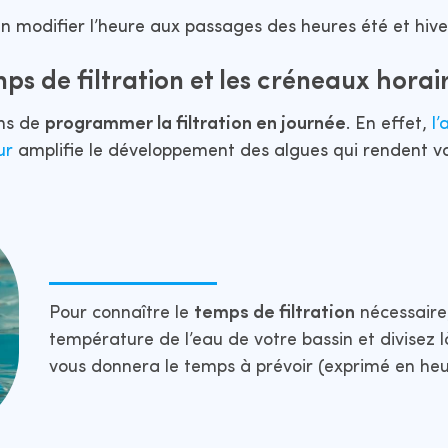
en modifier l’heure aux passages des heures été et hive
mps de filtration et les créneaux horai
ons de
programmer la filtration en journée
. En effet,
l
ur
amplifie le développement des algues qui rendent v
Pour connaître le
temps de filtration
nécessaire
température de l’eau de votre bassin et divisez là
vous donnera le temps à prévoir (exprimé en heu