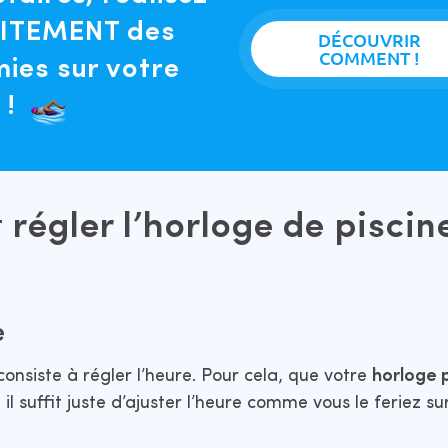
ITEMENT des
DÉCOUVRIR
COMMENT !
ies sur votre
 !
égler l’horloge de piscine
e
onsiste à régler l’heure. Pour cela, que votre
horloge
 il suffit juste d’ajuster l’heure comme vous le feriez su