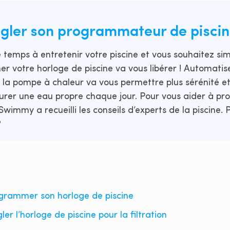
ler son programmateur de piscin
 temps à entretenir votre piscine et vous souhaitez simp
 votre horloge de piscine va vous libérer ! Automatis
de la pompe à chaleur va vous permettre plus sérénité et
surer une eau propre chaque jour. Pour vous aider à p
Swimmy a recueilli les conseils d’experts de la piscine. 
?
grammer son horloge de piscine
r l’horloge de piscine pour la filtration