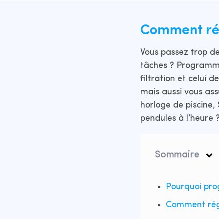
Comment rég
Vous passez trop de
tâches ? Programmer
filtration et celui 
mais aussi vous as
horloge de piscine, 
pendules à l’heure 
Sommaire
Pourquoi pro
Comment régle