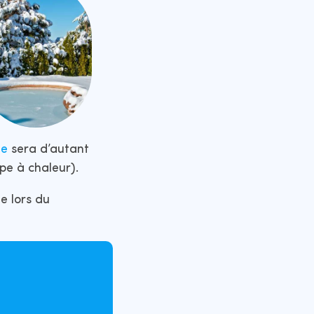
ne
sera d’autant
pe à chaleur).
e lors du