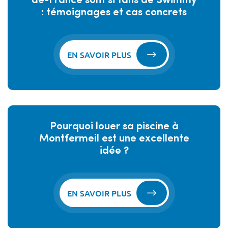
de-France sont si fans de Swimmy
: témoignages et cas concrets
EN SAVOIR PLUS
Pourquoi louer sa piscine à
Montfermeil est une excellente
idée ?
EN SAVOIR PLUS