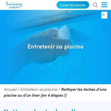
Louer ma piscine
fr
Entretenir sa piscine
Accueil
/
Entretenir sa piscine
/
Nettoyer les taches d’une
piscine ou d’un liner (en 4 étapes !)