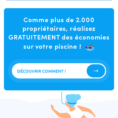
Comme plus de 2.000
propriétaires, réalisez
GRATUITEMENT des économies
sur votre piscine !
DÉCOUVRIR COMMENT !