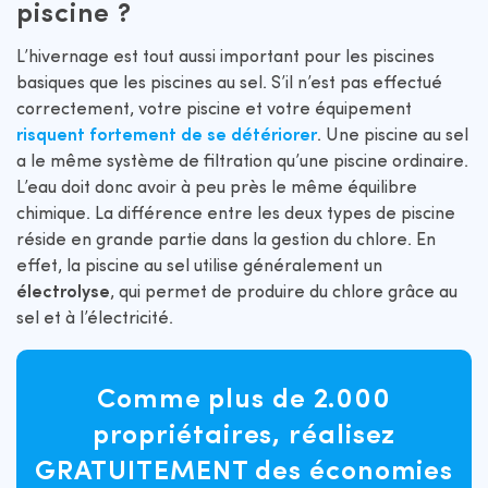
piscine ?
L’hivernage est tout aussi important pour les piscines
basiques que les piscines au sel. S’il n’est pas effectué
correctement, votre piscine et votre équipement
risquent fortement de se détériorer
. Une piscine au sel
a le même système de filtration qu’une piscine ordinaire.
L’eau doit donc avoir à peu près le même équilibre
chimique. La différence entre les deux types de piscine
réside en grande partie dans la gestion du chlore. En
effet, la piscine au sel utilise généralement un
électrolyse
, qui permet de produire du chlore grâce au
sel et à l’électricité.
Comme plus de 2.000
propriétaires, réalisez
GRATUITEMENT des économies