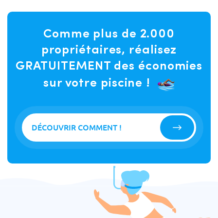
Comme plus de 2.000
propriétaires, réalisez
GRATUITEMENT des économies
sur votre piscine !
DÉCOUVRIR COMMENT !