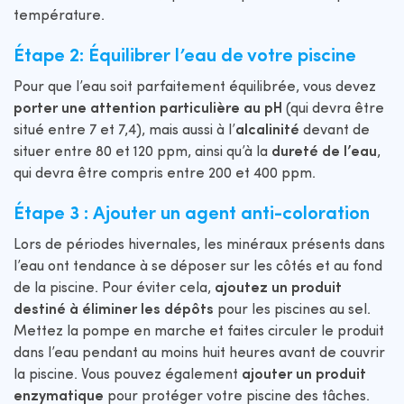
température.
Étape 2: Équilibrer l’eau de votre piscine
Pour que l’eau soit parfaitement équilibrée, vous devez
porter une attention particulière au pH
(qui devra être
situé entre 7 et 7,4), mais aussi à l’
alcalinité
devant de
situer entre 80 et 120 ppm, ainsi qu’à la
dureté de l’eau
,
qui devra être compris entre 200 et 400 ppm.
Étape 3 : Ajouter un agent anti-coloration
Lors de périodes hivernales, les minéraux présents dans
l’eau ont tendance à se déposer sur les côtés et au fond
de la piscine. Pour éviter cela,
ajoutez un produit
destiné à éliminer les dépôts
pour les piscines au sel.
Mettez la pompe en marche et faites circuler le produit
dans l’eau pendant au moins huit heures avant de couvrir
la piscine. Vous pouvez également
ajouter un produit
enzymatique
pour protéger votre piscine des tâches.