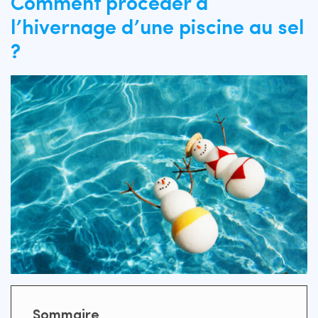
Comment procéder à
l’hivernage d’une piscine au sel
?
Sommaire