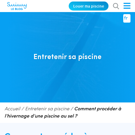
Louer ma piscine
fr
Entretenir sa piscine
Accueil
/
Entretenir sa piscine
/
Comment procéder à
l’hivernage d’une piscine au sel ?