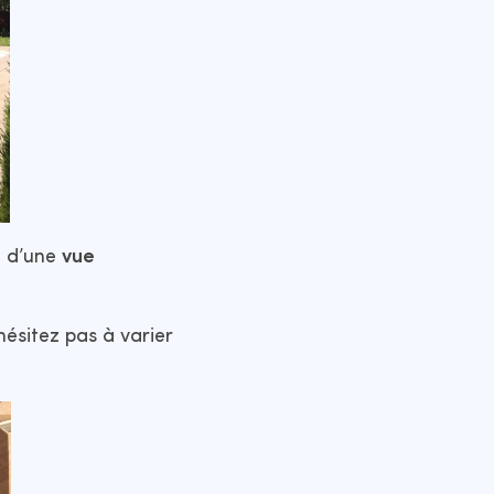
t d’une
vue
hésitez pas à varier