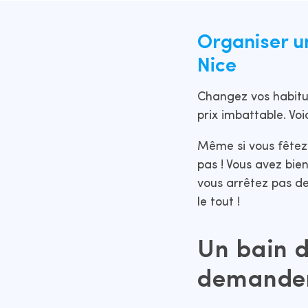
Organiser un
Nice
Changez vos habit
prix imbattable. Vo
Même si vous fêtez 
pas ! Vous avez bie
vous arrêtez pas d
le tout !
Un bain d
demander 