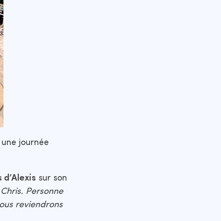
une journée
s d’Alexis
sur son
 Chris. Personne
nous reviendrons