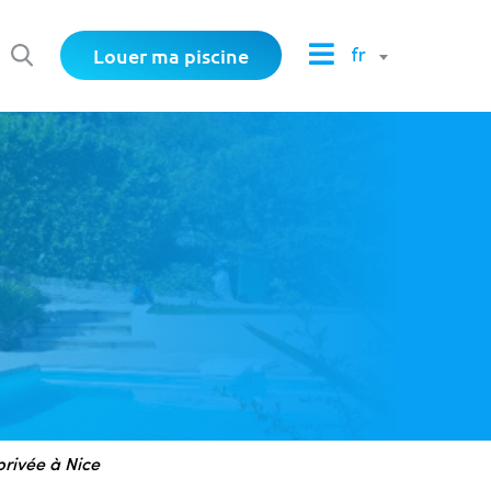
Louer ma piscine
fr
privée à Nice