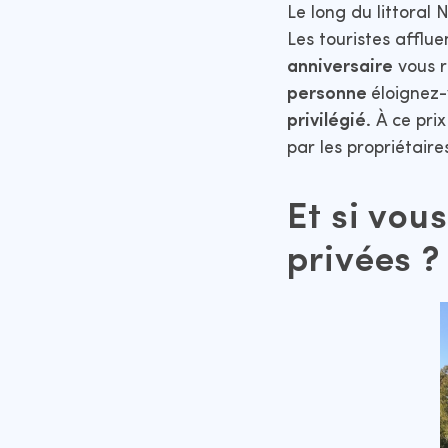
Le long du littoral 
Les touristes afflu
anniversaire
vous r
personne
éloignez-
privilégié.
À ce prix
par les propriétai
Et si vou
privées ?