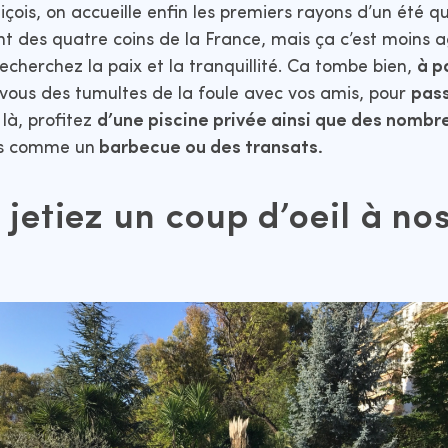
Niçois, on accueille enfin les premiers rayons d’un été q
ent des quatre coins de la France, mais ça c’est moins 
echerchez la paix et la tranquillité. Ca tombe bien,
à p
vous des tumultes de la foule avec vos amis, pour
pass
 là, profitez
d’une piscine privée ainsi que des nombr
res comme un
barbecue ou des transats.
s jetiez un coup d’oeil à no