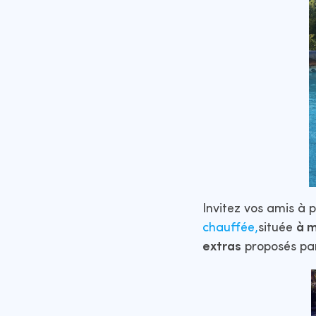
Invitez vos amis à
chauffée,
située
à m
extras
proposés par