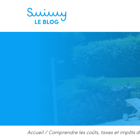
Accueil
/
Comprendre les coûts, taxes et impôts de