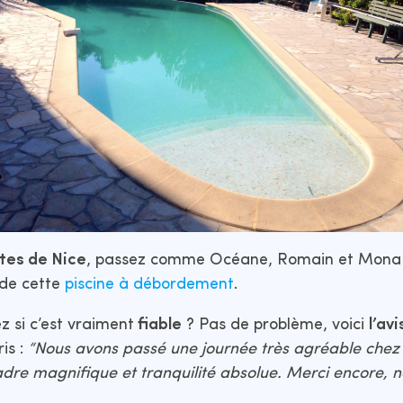
tes de Nice
, passez comme Océane, Romain et Mona 
de cette
piscine à débordement
.
 si c’est vraiment
fiable
? Pas de problème, voici
l’avi
is :
“Nous avons passé une journée très agréable chez
cadre magnifique et tranquilité absolue. Merci encore, 