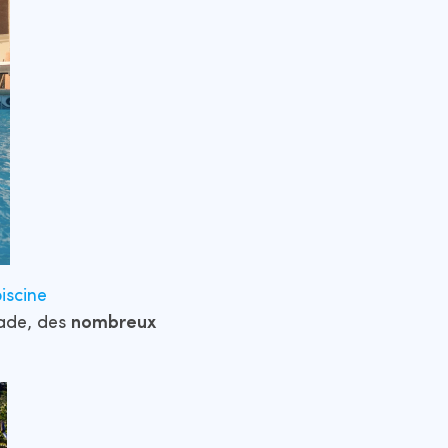
iscine
nade, des
nombreux