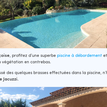
çoise
, profitez d’une superbe
piscine à débordement
e
a végétation en contrebas.
assé des quelques brasses effectuées dans la piscine, n’
e Jacuzzi.