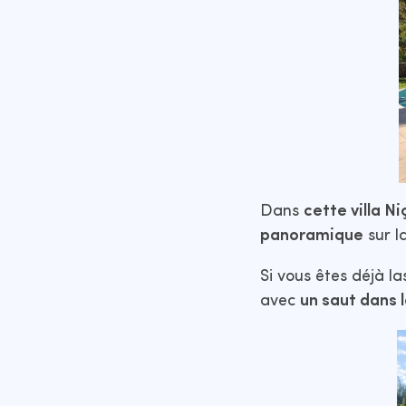
Dans
cette villa Ni
panoramique
sur l
Si vous êtes déjà l
avec
un saut dans l