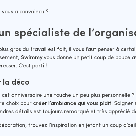
n vous a convaincu ?
n spécialiste de l’organis
us gros du travail est fait, il vous faut penser à certai
usement,
Swimmy
vous donne un petit coup de pouce a
resser. C’est parti !
r la déco
à cet anniversaire une touche un peu plus personnelle 
re choix pour
créer l’ambiance qui vous plaît
. Soigner 
ndres détails est toujours remarqué et très apprécié de 
décoration, trouvez l’inspiration en jetant un coup d’oei