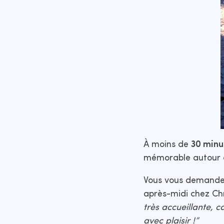
À moins de
30 minu
mémorable autour 
Vous vous demandez
après-midi chez Chr
très accueillante, 
avec plaisir !”