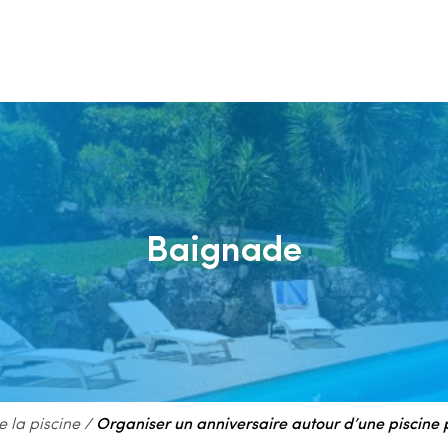
Baignade
 la piscine
/
Organiser un anniversaire autour d’une piscine 