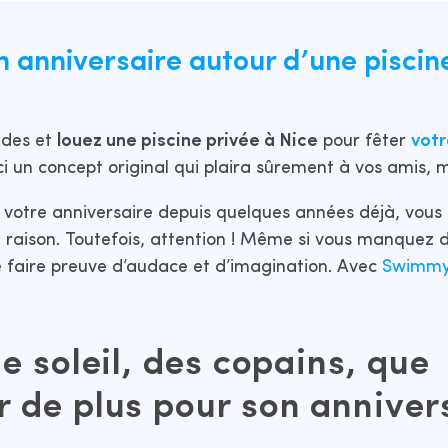
 anniversaire autour d’une piscin
udes et
louez une piscine privée à Nice
pour fêter
votr
ici un concept original qui plaira sûrement à vos amis, 
votre anniversaire depuis quelques années déjà, vous 
n raison. Toutefois, attention ! Même si vous manquez d’
e faire preuve d’audace et d’imagination. Avec
Swimm
e soleil, des copains, que
de plus pour son annivers