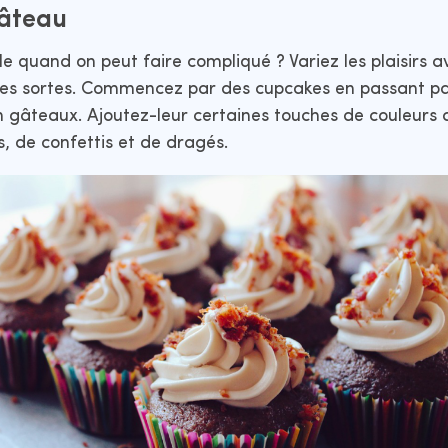
gâteau
le quand on peut faire compliqué ? Variez les plaisirs a
es sortes. Commencez par des cupcakes en passant pa
 gâteaux. Ajoutez-leur certaines touches de couleurs 
s, de confettis et de dragés.