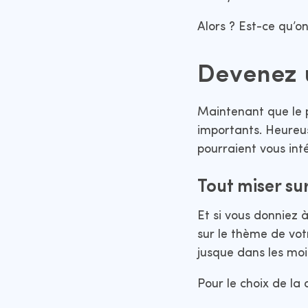
Alors ? Est-ce qu’o
Devenez u
Maintenant que le pl
importants. Heure
pourraient vous inté
Tout miser su
Et si vous donniez 
sur le thème de vot
jusque dans les moi
Pour le choix de la 