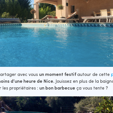
 partager avec vous
un moment festif
autour de cette
p
oins d’une heure de Nice.
Jouissez en plus de la baig
 les propriétaires :
un bon barbecue
ça vous tente ?