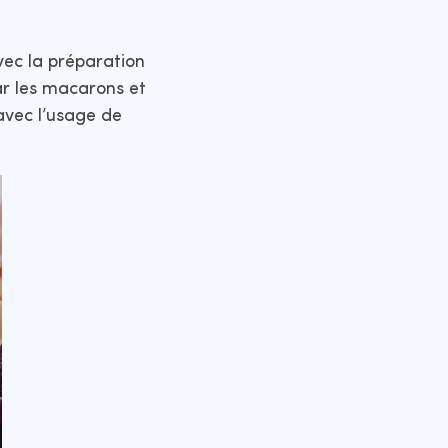
vec la préparation
r les macarons et
avec l’usage de