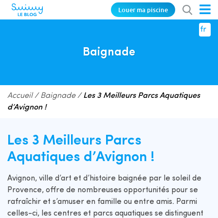
Louer ma piscine
fr
Baignade
Accueil
/
Baignade
/
Les 3 Meilleurs Parcs Aquatiques
d’Avignon !
Les 3 Meilleurs Parcs
Aquatiques d’Avignon !
Avignon, ville d’art et d’histoire baignée par le soleil de
Provence, offre de nombreuses opportunités pour se
rafraîchir et s’amuser en famille ou entre amis. Parmi
celles-ci, les centres et parcs aquatiques se distinguent