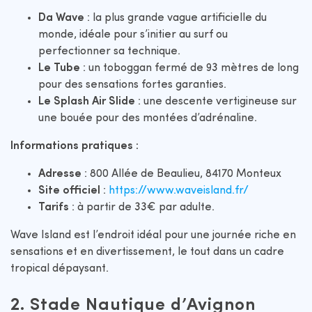
Da Wave
: la plus grande vague artificielle du
monde, idéale pour s’initier au surf ou
perfectionner sa technique.​
Le Tube
: un toboggan fermé de 93 mètres de long
pour des sensations fortes garanties.​
Le Splash Air Slide
: une descente vertigineuse sur
une bouée pour des montées d’adrénaline.​
Informations pratiques :
Adresse
: 800 Allée de Beaulieu, 84170 Monteux​
Site officiel
:
https://www.waveisland.fr/
Tarifs
: à partir de 33€ par adulte.​
Wave Island est l’endroit idéal pour une journée riche en
sensations et en divertissement, le tout dans un cadre
tropical dépaysant.​
2. Stade Nautique d’Avignon