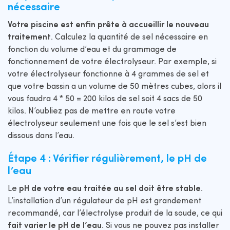
nécessaire
Votre piscine est enfin prête à accueillir le nouveau
traitement
. Calculez la quantité de sel nécessaire en
fonction du volume d’eau et du grammage de
fonctionnement de votre électrolyseur. Par exemple, si
votre électrolyseur fonctionne à 4 grammes de sel et
que votre bassin a un volume de 50 mètres cubes, alors il
vous faudra 4 * 50 = 200 kilos de sel soit 4 sacs de 50
kilos. N’oubliez pas de mettre en route votre
électrolyseur seulement une fois que le sel s’est bien
dissous dans l’eau.
Étape 4 : Vérifier régulièrement, le pH de
l’eau
Le
pH de votre eau traitée au sel doit être stable
.
L’installation d’un régulateur de pH est grandement
recommandé, car l’électrolyse produit de la soude, ce qui
fait varier le pH de l’eau
. Si vous ne pouvez pas installer