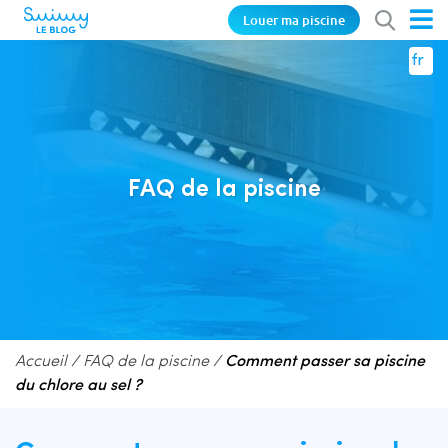
Louer ma piscine
fr
FAQ de la piscine
Accueil
/
FAQ de la piscine
/
Comment passer sa piscine
du chlore au sel ?