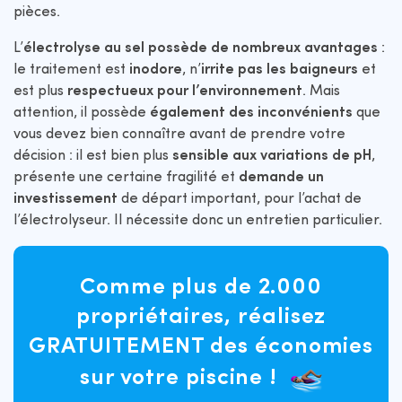
pièces.
L’
électrolyse au sel possède de nombreux avantages
:
le traitement est
inodore
, n’
irrite pas les baigneurs
et
est plus
respectueux pour l’environnement
. Mais
attention, il possède
également des inconvénients
que
vous devez bien connaître avant de prendre votre
décision : il est bien plus
sensible aux variations de pH
,
présente une certaine fragilité et
demande un
investissement
de départ important, pour l’achat de
l’électrolyseur. Il nécessite donc un entretien particulier.
Comme plus de 2.000
propriétaires, réalisez
GRATUITEMENT des économies
sur votre piscine !