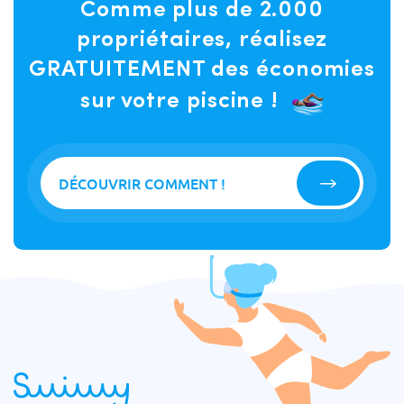
Comme plus de 2.000
propriétaires, réalisez
GRATUITEMENT des économies
sur votre piscine !
DÉCOUVRIR COMMENT !