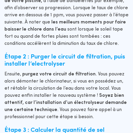
de votre piscine,
à l’aide de bandelettes par exemple,
afin d’observer sa progression. Lorsque le taux de chlore
arrive en dessous de 1 ppm, vous pouvez passer à l’étape
suivante. À noter que
les meilleurs moments pour faire
baisser le chlore dans l’eau
sont lorsque le soleil tape
fort ou quand de fortes pluies sont tombées : ces
conditions accélèrent la diminution du taux de chlore.
Étape 2 : Purger le circuit de filtration, puis
installer l’electrolyser
Ensuite,
purgez votre circuit de filtration
. Vous pouvez
alors démonter le chlorinateur, si vous en possédez un,
et rétablir la circulation de l’eau dans votre local. Vous
pouvez enfin installer le nouveau système !
Soyez bien
attentif, car l’installation d’un électrolyseur demande
une certaine technique
. Vous pouvez faire appel à un
professionnel pour cette étape si besoin.
Étape 3 : Calculer la quantité de sel