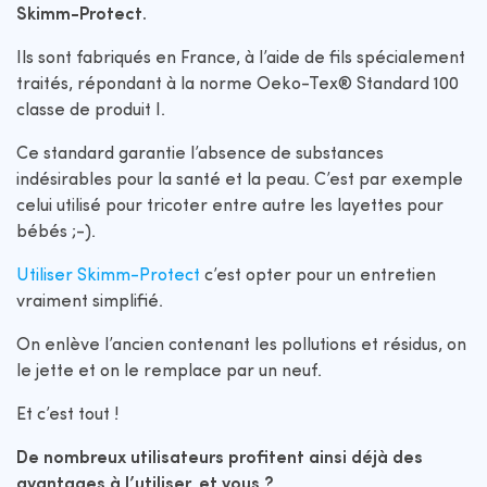
Skimm-Protect.
Ils sont fabriqués en France, à l’aide de fils spécialement
traités, répondant à la norme Oeko-Tex® Standard 100
classe de produit I.
Ce standard garantie l’absence de substances
indésirables pour la santé et la peau. C’est par exemple
celui utilisé pour tricoter entre autre les layettes pour
bébés ;-).
Utiliser Skimm-Protect
c’est opter pour un entretien
vraiment simplifié.
On enlève l’ancien contenant les pollutions et résidus, on
le jette et on le remplace par un neuf.
Et c’est tout !
De nombreux utilisateurs profitent ainsi déjà des
avantages à l’utiliser, et vous ?