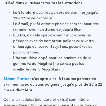
utilisé dans quasiment toutes les situations
.
Le
Standard
pour les paniers de skimmer jusqu’à
20 à 22cm de diamètre.
Le
Small
, plutôt orienté piscines hors sol pour des
skimmer ayant un diamètre jusqu’à 18cm.
L’
Extra
, modèle spécialement étudié pour les
périodes avec de nombreux pollens ou si votre
entourage est souvent sujet aux poussières ou
pollutions fines.
L’
Adapt
, développé pour les paniers de de la
gamme Fx de Magiline (ne coince pas les
oreillettes de la Magi’Skimm).
Skimm-Protect
s’adapte ainsi à tous les paniers de
skimmer, avec ou sans poignée, jusqu’à plus de 20 à 22
cm de diamètre.
Certains modèles (standard et extra) sont même
équipés d’une attache anti-refoulement sur le fond du