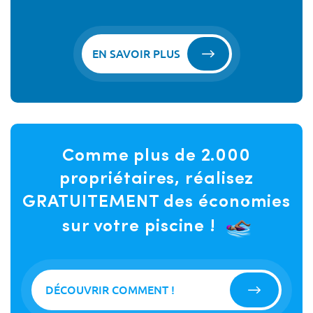
EN SAVOIR PLUS
Comme plus de 2.000
propriétaires, réalisez
GRATUITEMENT des économies
sur votre piscine !
DÉCOUVRIR COMMENT !