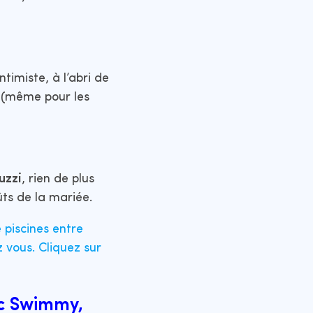
timiste, à l’abri de
s (même pour les
uzzi
, rien de plus
ts de la mariée.
 piscines entre
 vous. Cliquez sur
ec Swimmy,