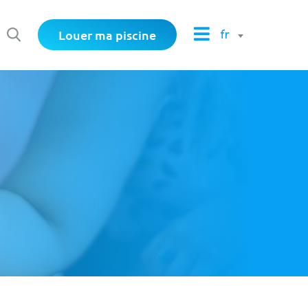
Louer ma piscine
fr