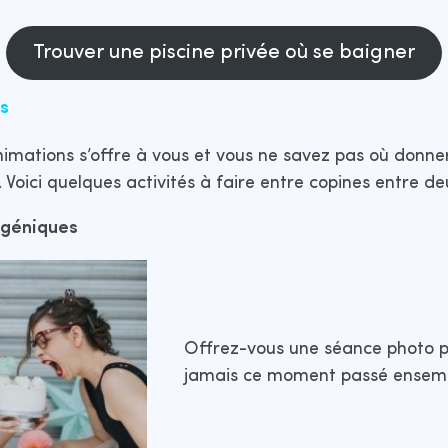
Trouver une piscine privée où se baigner
és
imations s’offre à vous et vous ne savez pas où donner
 Voici quelques activités à faire entre copines entre d
ogéniques
Offrez-vous une séance photo p
jamais ce moment passé ensemb