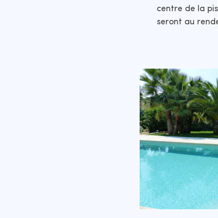
centre de la pi
seront au rend