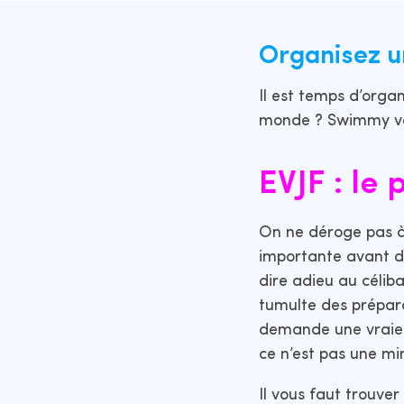
Organisez un
Il est temps d’orga
monde ? Swimmy vous
EVJF : le
On ne déroge pas à 
importante avant de
dire adieu au célib
tumulte des prépar
demande une vraie 
ce n’est pas une mi
Il vous faut trouve