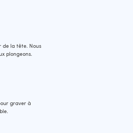
 de la tête. Nous
eux plongeons.
our graver à
le.