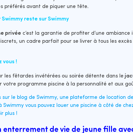
s préférés avant de piquer une tête.
ur Swimmy reste sur Swimmy
ne privée
c’est la garantie de profiter d’une ambiance in
iscrets, un cadre parfait pour se livrer à tous les excè
 vous !
 les fêtardes invétérées ou soirée détente dans le
jac
r votre programme piscine à la personnalité et aux goû
es sur le blog de Swimmy, une plateforme de location de
 à Swimmy vous pouvez louer une piscine à côté de chez
r plus !
 enterrement de vie de jeune fille av