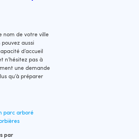
le nom de votre ville
s pouvez aussi
capacité d’accueil
t n’hésitez pas à
ctement une demande
lus qu’à préparer
n parc arboré
orbières
s par