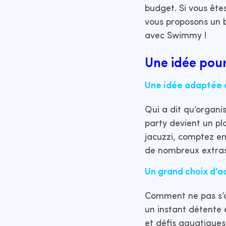
budget. Si vous ête
vous proposons un bo
avec Swimmy !
Une idée pour
Une idée adaptée à
Qui a dit qu’organi
party devient un pla
jacuzzi, comptez 
de nombreux extras
Un grand choix d’ac
Comment ne pas s’a
un instant détente 
et défis aquatique