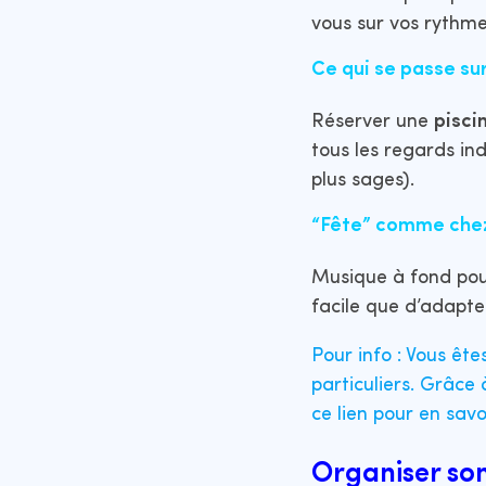
vous sur vos rythme
Ce qui se passe s
Réserver une
pisci
tous les regards ind
plus sages).
“Fête” comme chez
Musique à fond pour
facile que d’adapte
Pour info : Vous êt
particuliers. Grâce
ce lien pour en savoi
Organiser son