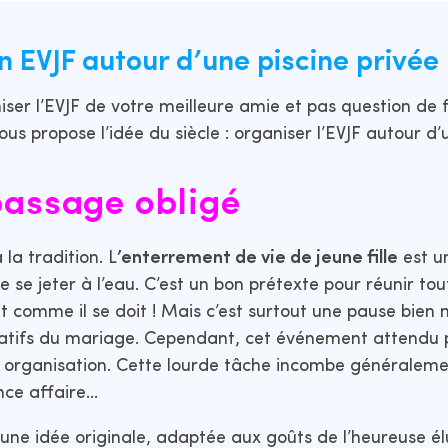
 EVJF autour d’une piscine privée 
niser l’EVJF de votre meilleure amie et pas question de
 propose l’idée du siècle : organiser l’EVJF autour d’
 passage obligé
la tradition. L
’enterrement de vie de jeune fille
est u
 se jeter à l’eau. C’est un bon prétexte pour réunir to
at comme il se doit ! Mais c’est surtout une pause bien 
atifs du mariage. Cependant, cet événement attendu 
organisation. Cette lourde tâche incombe généraleme
nce affaire…
r une idée originale, adaptée aux goûts de l’heureuse él