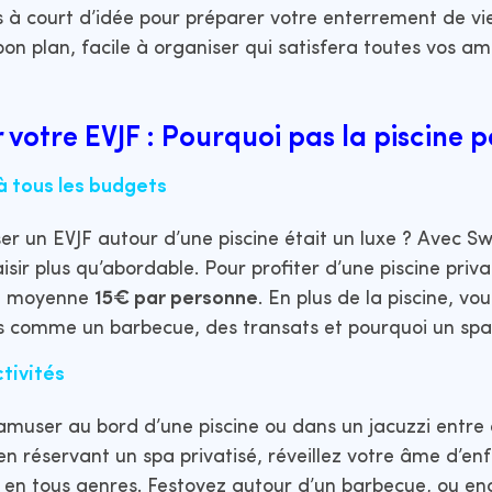
s à court d’idée pour préparer votre enterrement de vie 
n plan, facile à organiser qui satisfera toutes vos amie
 votre EVJF : Pourquoi pas la piscine p
 tous les budgets
ser un EVJF autour d’une piscine était un luxe ? Avec S
isir plus qu’abordable. Pour profiter d’une piscine priv
en moyenne
15€ par personne
. En plus de la piscine, vo
 comme un barbecue, des transats et pourquoi un spa
tivités
muser au bord d’une piscine ou dans un jacuzzi entre
en réservant un spa privatisé, réveillez votre âme d’en
s en tous genres. Festoyez autour d’un barbecue, ou e