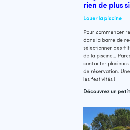
rien de plus 
Louer la piscine
Pour commencer re
dans la barre de re
sélectionner des fil
de la piscine… Parc
contacter plusieur
de réservation. Une
les festivités !
Découvrez un petit 