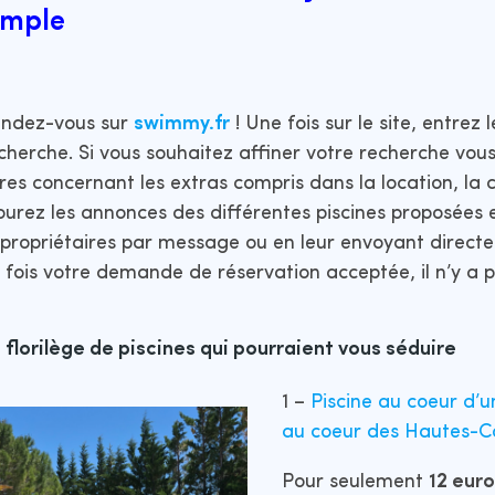
simple
ndez-vous sur
swimmy.fr
! Une fois sur le site, entrez 
cherche. Si vous souhaitez affiner votre recherche vou
tres concernant les extras compris dans la location, la 
ourez les annonces des différentes piscines proposées e
s propriétaires par message ou en leur envoyant dire
 fois votre demande de réservation acceptée, il n’y a p
florilège de piscines qui pourraient vous séduire
1 –
Piscine au coeur d’u
au coeur des Hautes-C
Pour seulement
12 euro