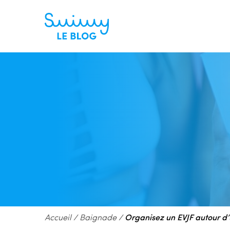
Accueil
/
Baignade
/
Organisez un EVJF autour d’u