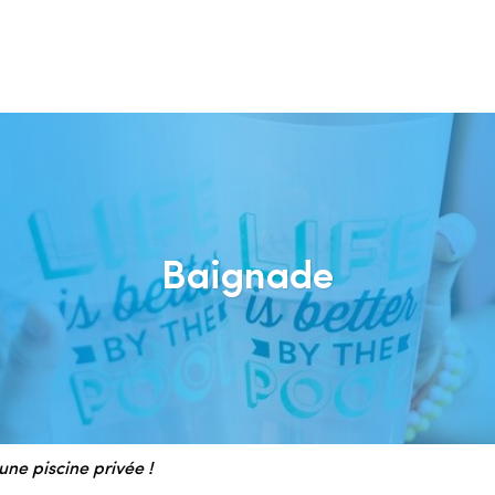
Baignade
ne piscine privée !