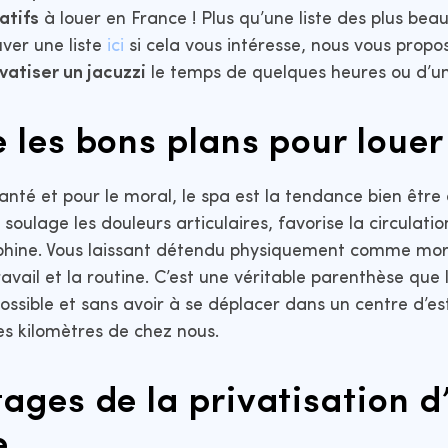
atifs
à louer en France ! Plus qu’une liste des plus bea
ver une liste
ici
si cela vous intéresse, nous vous prop
vatiser un jacuzzi
le temps de quelques heures ou d’u
 les bons plans pour loue
anté et pour le moral, le spa est la tendance bien être
soulage les douleurs articulaires, favorise la circulati
phine. Vous laissant détendu physiquement comme mo
avail et la routine. C’est une véritable parenthèse que l
ossible et sans avoir à se déplacer dans un centre d’e
s kilomètres de chez nous.
ages de la privatisation d
e