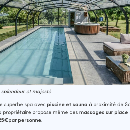
, splendeur et majesté
ce superbe spa avec
piscine et sauna
à proximité de Sa
a propriétaire propose même des
massages sur place
25€par personne
.