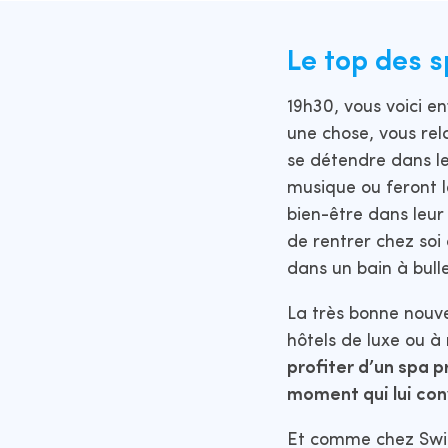
Le top des s
19h30, vous voici e
une chose, vous rel
se détendre dans le
musique ou feront l
bien-être dans leur
de rentrer chez soi
dans un bain à bulle
La très bonne nouve
hôtels de luxe ou à
profiter d’un spa p
moment qui lui con
Et comme chez Swim