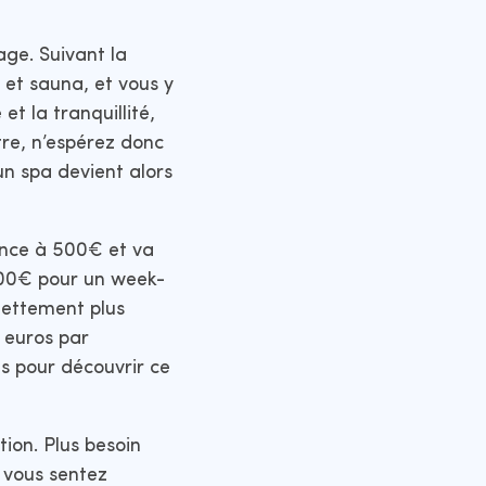
age. Suivant la
et sauna, et vous y
et la tranquillité,
tre, n’espérez donc
n spa devient alors
ence à 500€ et va
400€ pour un week-
nettement plus
 euros par
as pour découvrir ce
tion. Plus besoin
s vous sentez