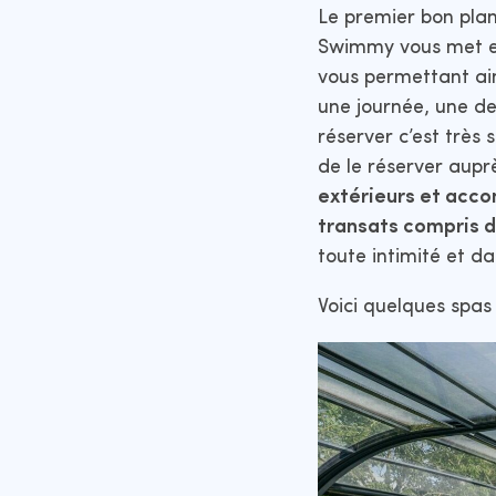
Le premier bon plan
Swimmy vous met en 
vous permettant ain
une journée, une d
réserver c’est très si
de le réserver auprè
extérieurs et acc
transats compris d
toute intimité et d
Voici quelques spas