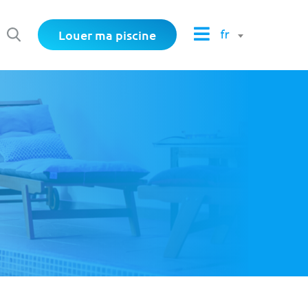
Louer ma piscine
fr