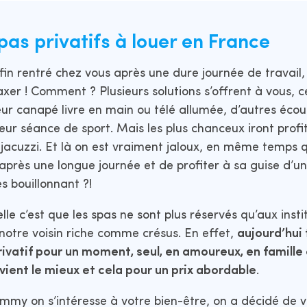
pas privatifs à louer en France
nfin rentré chez vous après une dure journée de travail,
axer ! Comment ? Plusieurs solutions s’offrent à vous, c
ur canapé livre en main ou télé allumée, d’autres éco
eur séance de sport. Mais les plus chanceux iront pro
 jacuzzi. Et là on est vraiment jaloux, en même temps q
 après une longue journée et de profiter à sa guise d’
s bouillonnant ?!
lle c’est que les spas ne sont plus réservés qu’aux inst
 notre voisin riche comme crésus. En effet,
aujourd’hui
rivatif pour un moment, seul, en amoureux, en famille
vient le mieux et cela pour un prix abordable
.
my on s’intéresse à votre bien-être, on a décidé de v