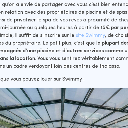
 qu’on a envie de partager avec vous c’est bien enten
relation avec des propriétaires de piscine et de spas
si de privatiser le spa de vos rêves à proximité de che
emi-journée ou quelques heures à partir de
15€ par pe
mple, il suffit de s’inscrire sur le
site Swimmy
, de chois
s du propriétaire. Le petit plus, c’est que
la plupart de
ompagnés d’une piscine et d’autres services comme 
ans la location
. Vous vous sentirez véritablement com
ans un cadre verdoyant loin des centres de thalasso.
 que vous pouvez louer sur Swimmy :