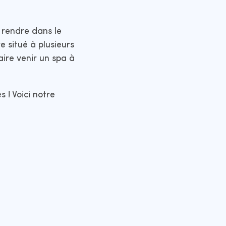
 rendre dans le
e situé à plusieurs
aire venir un spa à
 ! Voici notre