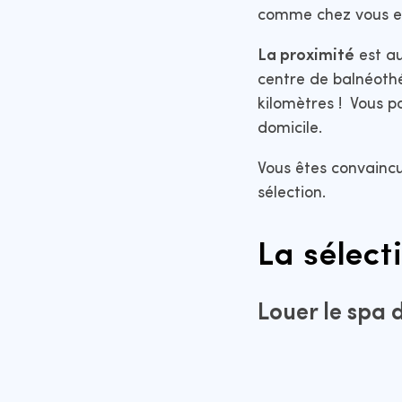
comme chez vous et 
La proximité
est au
centre de balnéothé
kilomètres ! Vous p
domicile.
Vous êtes convaincu 
sélection.
La sélec
Louer le spa 