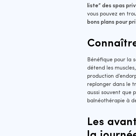
liste” des spas priv
vous pouvez en trou
bons plans pour pri
Connaître
Bénéfique pour la s
détend les muscles, 
production d’endor
replonger dans le tr
aussi souvent que p
balnéothérapie à de
Les avant
la journé