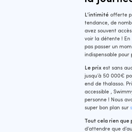
L’intimité
offerte p
tendance, de nombr
avez souvent accès p
voir la détente ! En
pas passer un mome
indispensable pour p
Le prix
est sans au
jusqu’à 50 000€ po
end de thalasso. Pr
accessible , Swimm
personne ! Nous avo
super bon plan sur
Tout cela rien que
d’attendre que d’aut