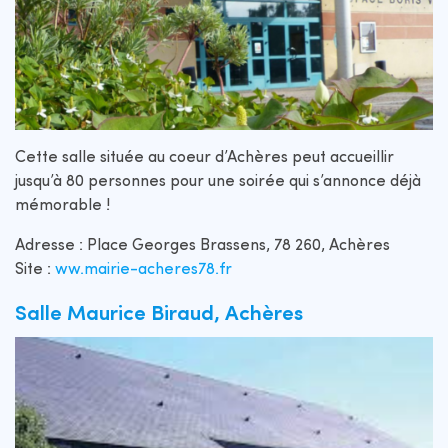
Cette salle située au coeur d’Achères peut accueillir
jusqu’à 80 personnes pour une soirée qui s’annonce déjà
mémorable !
Adresse : Place Georges Brassens, 78 260, Achères
Site :
ww.mairie-acheres78.fr
Salle Maurice Biraud, Achères