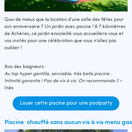
Quoi de mieux que la location d’une salle des fêtes pour
son anniversaire ? Un jardin avec piscine ! A 7 kilomètres
de Achères, ce jardin ensoleillé vous accueillera vous et
vos invités pour une célébration que vous n’allez pas
oublier !
Avis des baigneurs :
Au top hyper gentille, serviable, très belle piscine .
Intimité garantie ! Pas de vis à vis. On recommande !!
–
Inès
Louer cette piscine pour une poolparty
Piscine chauffé sans aucun vis à vis menu g