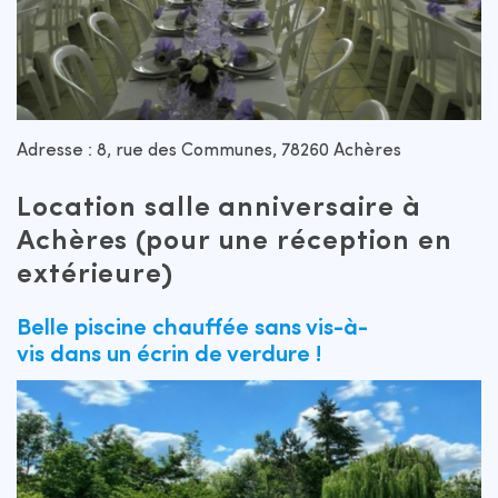
Adresse : 8, rue des Communes, 78260 Achères
Location salle anniversaire à
Achères (pour une réception en
extérieure)
Belle piscine chauffée sans vis-à-
vis dans un écrin de verdure !