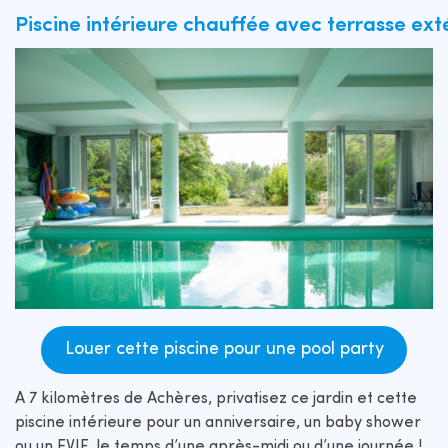
Piscine intérieure chauffée avec terrasse extér
Louer cette piscine pour une pool party
A 7 kilomètres de Achères, privatisez ce jardin et cette
piscine intérieure pour un anniversaire, un baby shower
ou un EVJF, le temps d’une après-midi ou d’une journée !