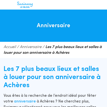
Anniversaire
Accueil
/
Anniversaire
/
Les 7 plus beaux lieux et salles à
louer pour son anniversaire à Achères
Les 7 plus beaux lieux et salles
à louer pour son anniversaire à
Achères
Vous êtes à la recherche de l’endroit idéal pour fêter
votre
anniversaire
à Achères ? Ne cherchez plus,