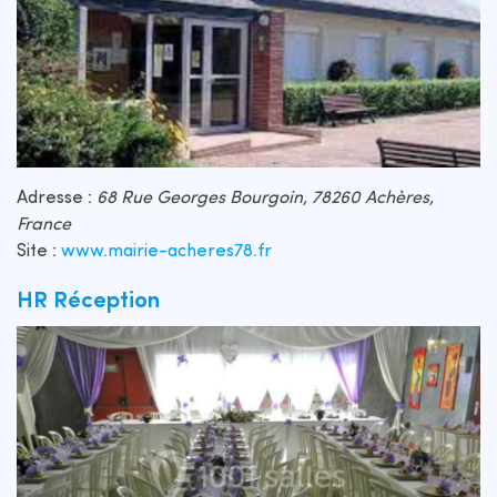
Adresse :
68 Rue Georges Bourgoin, 78260 Achères,
France
Site :
www.mairie-acheres78.fr
HR Réception