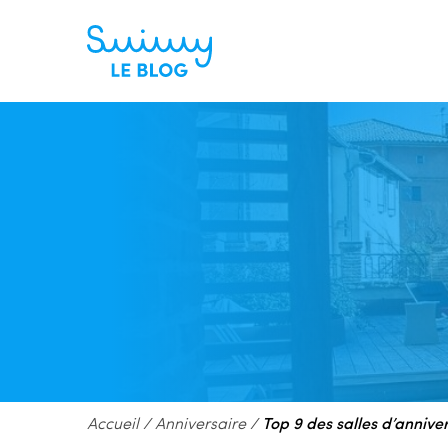
Accueil
/
Anniversaire
/
Top 9 des salles d’annive