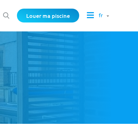
Louer ma piscine
fr