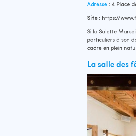
Adresse
: 4 Place d
Site :
https://www.
Si la Salette Marsei
particuliers à son 
cadre en plein natur
La salle des f