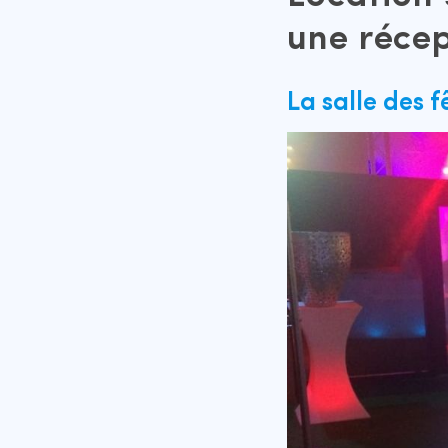
une récep
La salle des 