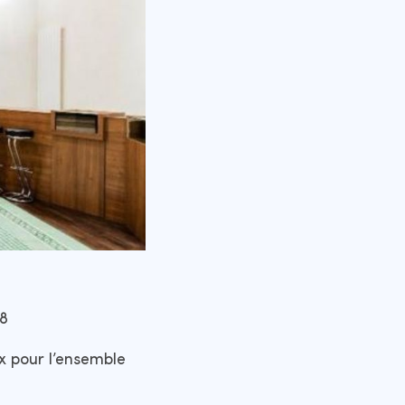
08
ix pour l’ensemble