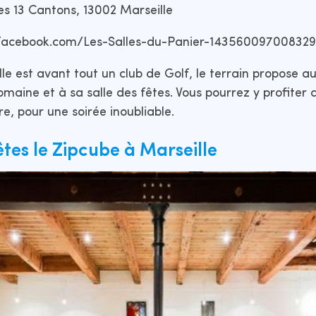
es 13 Cantons, 13002 Marseille
facebook.com/Les-Salles-du-Panier-14356009700832
lle est avant tout un club de Golf, le terrain propose au
domaine et à sa salle des fêtes. Vous pourrez y profiter
e, pour une soirée inoubliable.
êtes le
Zipcube
à Marseille