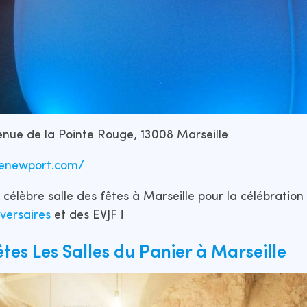
nue de la Pointe Rouge, 13008 Marseille
lenewport.com/
célèbre salle des fêtes à Marseille pour la célébratio
iversaires
et des EVJF !
êtes Les Salles du Panier à Marseille