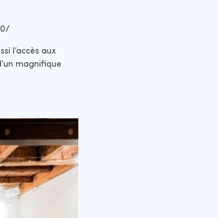
90/
ssi l’accès aux
 d’un magnifique