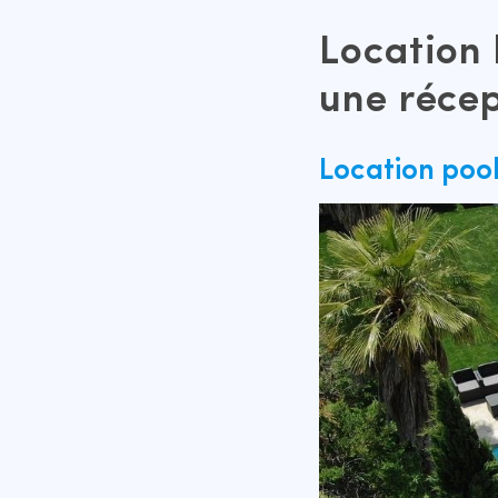
Location 
une récep
Location pool