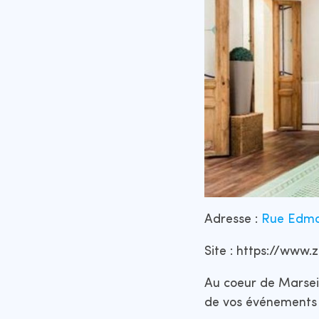
Adresse :
Rue Edmon
Site : https://www
Au coeur de Marseil
de vos événements e