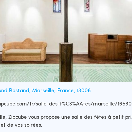
d Rostand, Marseille, France, 13008
.zipcube.com/fr/salle-des-f%C3%AAtes/marseille/1653
le, Zipcube vous propose une salle des fêtes à petit pr
t de vos soirées.