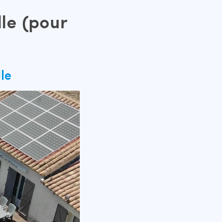
lle (pour
le