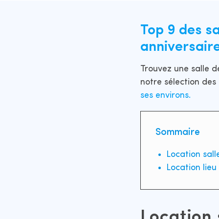
Top 9 des sa
anniversaire
Trouvez une salle d
notre sélection des
ses environs.
Sommaire
Location sall
Location lieu
Location 