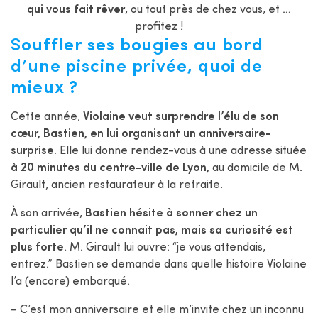
qui vous fait rêver
, ou tout près de chez vous, et …
profitez !
Souffler ses bougies au bord
d’une piscine privée, quoi de
mieux ?
Cette année,
Violaine veut surprendre l’élu de son
cœur, Bastien, en lui organisant un anniversaire-
surprise.
Elle lui donne rendez-vous à une adresse située
à 20 minutes du centre-ville de Lyon,
au domicile de M.
Girault, ancien restaurateur à la retraite.
À son arrivée,
Bastien hésite à sonner chez un
particulier qu’il ne connait pas, mais sa curiosité est
plus forte
. M. Girault lui ouvre: “je vous attendais,
entrez.” Bastien se demande dans quelle histoire Violaine
l’a (encore) embarqué.
– C’est mon anniversaire et elle m’invite chez un inconnu