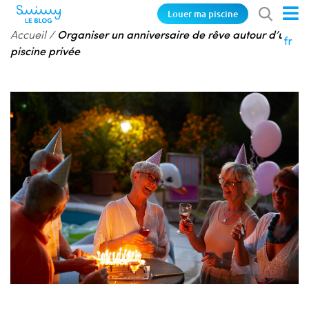
Louer ma piscine
Accueil
/
Organiser un anniversaire de rêve autour d’une
fr
piscine privée